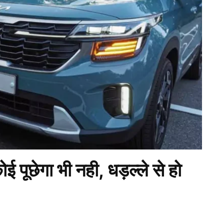
छेगा भी नही, धड़ल्ले से हो