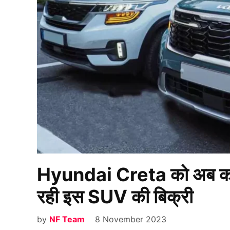
Hyundai Creta को अब कोई पू
रही इस SUV की बिक्री
by
NF Team
8 November 2023