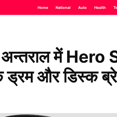
Home
National
Auto
Health
T
े अन्तराल में Her
्रम और डिस्क ब्रेक