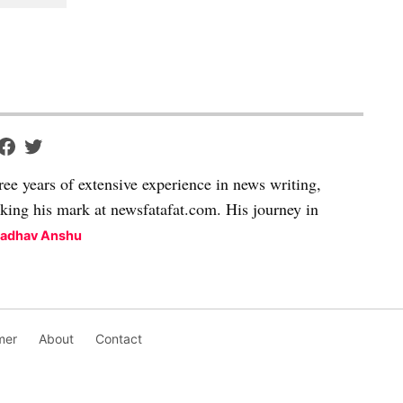
ree years of extensive experience in news writing,
aking his mark at newsfatafat.com. His journey in
Madhav Anshu
mer
About
Contact