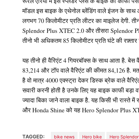
रूरल एरिया में इस स्प्लेंडर प्लस के बाइक को काफी प
मॉडल इस बाइक के एथेनोल ब्लेंडिंग वाले इंजन के साथ 
लगभग 70 किलोमीटर प्रति लीटर का माइलेज देगी. ती
Splendor Plus XTEC 2.0 और तीसरा Splendor Plus
तीनो भी अधिकतम 85 किलोमीटर प्रति घंटे की रफ़्तार 
यह तीनो ही वैरिएंट 4 गियरबॉक्स के साथ आता है. बेस व
83,214 और टॉप वाले वैरिएंट की कीमत 84,126 है. मत
है वो मात्र 4000 एक्स्ट्रा देकर डिस्क ब्रेक वाले व
सवारी करनी होती है उनके लिए यह बाइक काफी बड़ा वरद
ज्यादा बिका जाने वाला बाइक है. यह किसी भी रास्ते में
और Honda Shine को यह Hero Splendor Plus XTEC
TAGGED:
bike news
Hero bike
Hero Splendor