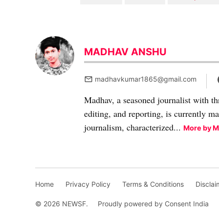
MADHAV ANSHU
madhavkumar1865@gmail.com
Madhav, a seasoned journalist with th
editing, and reporting, is currently m
journalism, characterized...
More by 
Home
Privacy Policy
Terms & Conditions
Disclai
© 2026 NEWSF.
Proudly powered by Consent India