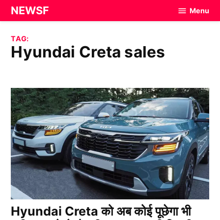
Skip
NEWSF
Menu
to
content
TAG:
Hyundai Creta sales
Hyundai Creta को अब कोई पूछेगा भी