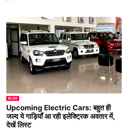
POSTED
BLOG
IN
Upcoming Electric Cars: बहुत ही
जल्द ये गाड़ियाँ आ रही इलेक्ट्रिक अवतार में,
देखें लिस्ट