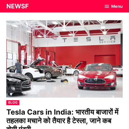
Skip
NEWSF
Menu
to
content
POSTED
BLOG
IN
Tesla Cars in India: भारतीय बाजारों में
तहलका मचाने को तैयार है टेस्ला, जाने कब