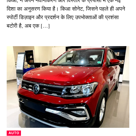
किआ, ने अपने नवीनीकरण और विस्तार के प्रयासों में एक नई
दिशा का अनुसरण किया है। किआ सोनेट, जिसने पहले ही अपने
स्पोर्टी डिज़ाइन और प्रदर्शन के लिए उपभोक्ताओं की प्रशंसा
बटोरी है, अब एक […]
POSTED
AUTO