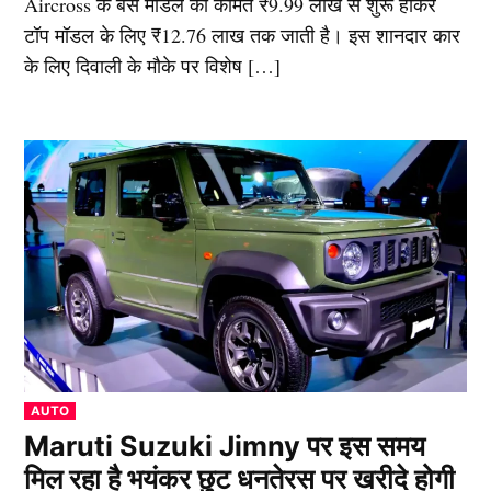
Aircross के बेस मॉडल की कीमत ₹9.99 लाख से शुरू होकर
टॉप मॉडल के लिए ₹12.76 लाख तक जाती है। इस शानदार कार
के लिए दिवाली के मौके पर विशेष […]
POSTED
AUTO
IN
Maruti Suzuki Jimny पर इस समय
मिल रहा है भयंकर छुट धनतेरस पर खरीदे होगी