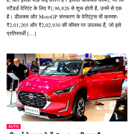
स्टैंडर्ड वेरिएंट के लिए ₹1,96,826 से शुरू होती है, उनमें से एक
है। डीलक्स और MotoGP संस्करण के वेरिएंट्स भी क्रमशः
₹2,01,265 और ₹2,02,930 की कीमत पर उपलब्ध हैं, जो इसे
प्रतिस्पर्धी […]
POSTED
AUTO
IN