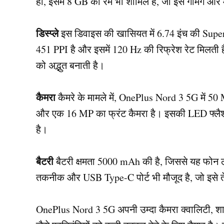
ही, इसमें 8 GB की रैम भी शामिल है, जो इसे गेमिंग और
डिस्प्ले
इस डिवाइस की खासियत में 6.74 इंच की Supe
451 PPI है और इसमें 120 Hz की रिफ्रेश रेट मिलती ह
को अद्भुत बनाती है।
कैमरा
कैमरे के मामले में, OnePlus Nord 3 5G में 5
और एक 16 MP का फ्रंट कैमरा है। इसकी LED फ्लैश ल
है।
बैटरी
बैटरी क्षमता 5000 mAh की है, जिससे यह फोन 
तकनीक और USB Type-C पोर्ट भी मौजूद है, जो इसे ते
OnePlus Nord 3 5G अपनी उम्दा कैमरा क्वालिटी, श