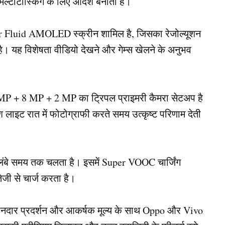
 मल्टीटास्किंग के लिए आदर्श बनाती है।
r Fluid AMOLED स्क्रीन शामिल है, जिसका रेजोल्यूशन
ै। यह विशेषता वीडियो देखने और गेम्स खेलने के अनुभव
0 MP + 8 MP + 2 MP का ट्रिपल प्राइमरी कैमरा सेटअप है
ाइट रात में फोटोग्राफी करते समय उत्कृष्ट परिणाम देती
लंबे समय तक चलता है। इसमें Super VOOC चार्जिंग
जी से चार्ज करता है।
ानदार प्रदर्शन और आकर्षक मूल्य के साथ Oppo और Vivo