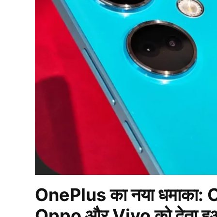
OnePlus का नया धमाका:
Oppo और Vivo को देता हुआ 