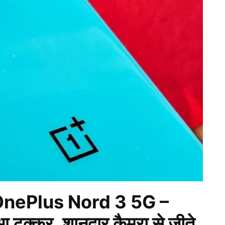
 OnePlus Nord 3 5G –
टक्कर, शानदार कैमरा से जीते