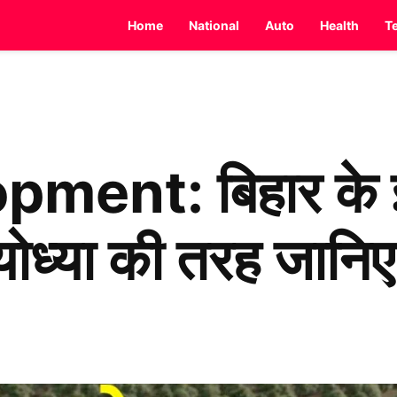
Home
National
Auto
Health
T
ment: बिहार के 
योध्या की तरह जानि