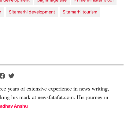
n
Sitamarhi development
Sitamarhi tourism
ree years of extensive experience in news writing,
aking his mark at newsfatafat.com. His journey in
Madhav Anshu