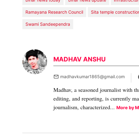
Ramayana Research Council
Sita temple constructio
Swami Sandeependra
MADHAV ANSHU
madhavkumar1865@gmail.com
Madhav, a seasoned journalist with th
editing, and reporting, is currently m
journalism, characterized...
More by 