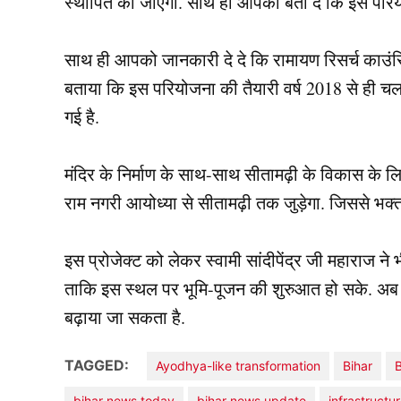
स्थापित की जाएगी. साथ ही आपको बता दे कि इस परियो
साथ ही आपको जानकारी दे दे कि रामायण रिसर्च काउंसिल क
बताया कि इस परियोजना की तैयारी वर्ष 2018 से ही 
गई है.
मंदिर के निर्माण के साथ-साथ सीतामढ़ी के विकास के लि
राम नगरी आयोध्या से सीतामढ़ी तक जुड़ेगा. जिससे भक्तग
इस प्रोजेक्ट को लेकर स्वामी सांदीपेंद्र जी महाराज ने 
ताकि इस स्थल पर भूमि-पूजन की शुरुआत हो सके. अब य
बढ़ाया जा सकता है.
TAGGED:
Ayodhya-like transformation
Bihar
B
bihar news today
bihar news update
infrastruct