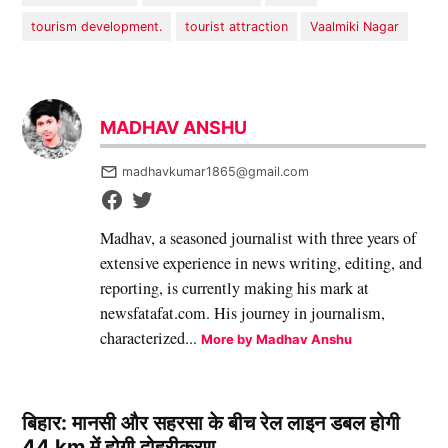
tourism development.
tourist attraction
Vaalmiki Nagar
MADHAV ANSHU
madhavkumar1865@gmail.com
Madhav, a seasoned journalist with three years of
extensive experience in news writing, editing, and
reporting, is currently making his mark at
newsfatafat.com. His journey in journalism,
characterized...
More by Madhav Anshu
बिहार: मानसी और सहरसा के बीच रेल लाइन डबल होगी
44 km में होगी दोहरीकरण