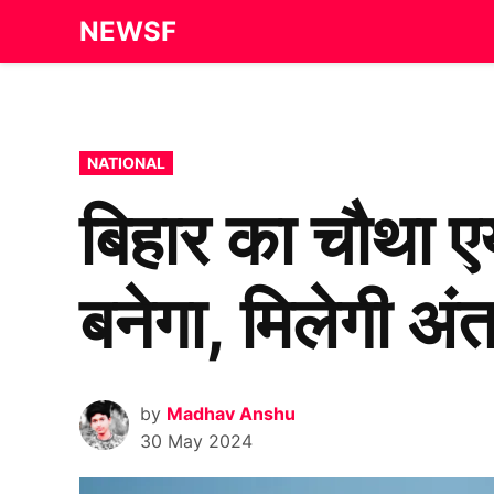
Skip
NEWSF
to
content
POSTED
NATIONAL
IN
बिहार का चौथा ए
बनेगा, मिलेगी अं
by
Madhav Anshu
30 May 2024