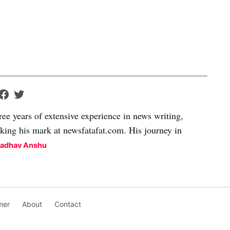
ree years of extensive experience in news writing,
aking his mark at newsfatafat.com. His journey in
Madhav Anshu
mer
About
Contact