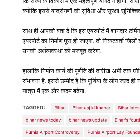
कि राज्य के विकास में एक महत्वपूर्ण योगदान होगा. साथ
क्योंकि इससे यात्रीगणों की सुविधा और सुरक्षा सुनिश्चि
साथ ही आपको बता दे कि इस एयरपोर्ट में शानदार टर्म
एयरपोर्ट का निर्माण पूरा हो जाएगा. तो निकटवर्ती जिलों 
उनकी अर्थव्यवस्था को मजबूत करेगा.
हालांकि निर्माण कार्य की पूर्णति की तारीख अभी तक घ
संभावना है. इससे उम्मीद है कि पूर्णिया के लोग जल्द 
यात्रा में एक और कदम बढेगा.
TAGGED:
Bihar
Bihar aaj ki khabar
Bihar late
bihar news today
bihar news update
Bihar's fourt
Purnia Airport Controversy
Purnia Airport Lay Founda