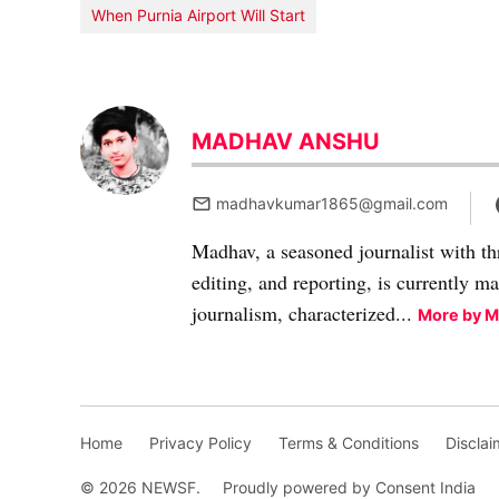
When Purnia Airport Will Start
MADHAV ANSHU
madhavkumar1865@gmail.com
Madhav, a seasoned journalist with th
editing, and reporting, is currently m
journalism, characterized...
More by 
Home
Privacy Policy
Terms & Conditions
Disclai
© 2026 NEWSF.
Proudly powered by Consent India