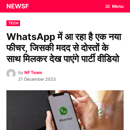
Skip
NEWSF
Menu
to
content
POSTED
TECH
IN
WhatsApp में आ रहा है एक नया
फीचर, जिसकी मदद से दोस्तों के
साथ मिलकर देख पाएंगे पार्टी वीडियो
by
NF Team
21 December 2023