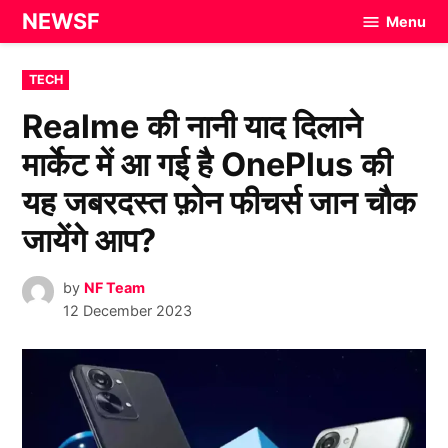
Skip
NEWSF
Menu
to
content
POSTED
TECH
IN
Realme की नानी याद दिलाने
मार्केट में आ गई है OnePlus की
यह जबरदस्त फ़ोन फीचर्स जान चौक
जायेंगे आप?
by
NF Team
12 December 2023