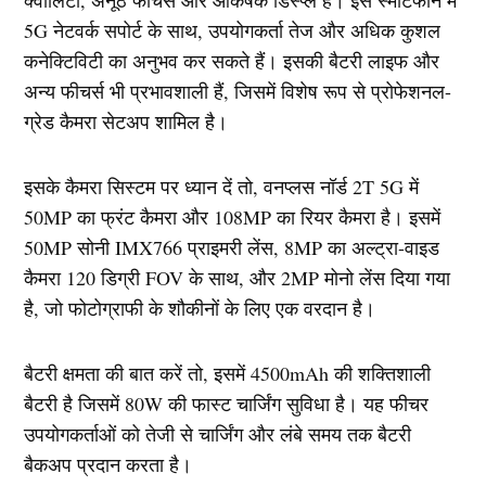
क्वालिटी, अनूठे फीचर्स और आकर्षक डिस्प्ले हैं। इस स्मार्टफोन में
5G नेटवर्क सपोर्ट के साथ, उपयोगकर्ता तेज और अधिक कुशल
कनेक्टिविटी का अनुभव कर सकते हैं। इसकी बैटरी लाइफ और
अन्य फीचर्स भी प्रभावशाली हैं, जिसमें विशेष रूप से प्रोफेशनल-
ग्रेड कैमरा सेटअप शामिल है।
इसके कैमरा सिस्टम पर ध्यान दें तो, वनप्लस नॉर्ड 2T 5G में
50MP का फ्रंट कैमरा और 108MP का रियर कैमरा है। इसमें
50MP सोनी IMX766 प्राइमरी लेंस, 8MP का अल्ट्रा-वाइड
कैमरा 120 डिग्री FOV के साथ, और 2MP मोनो लेंस दिया गया
है, जो फोटोग्राफी के शौकीनों के लिए एक वरदान है।
बैटरी क्षमता की बात करें तो, इसमें 4500mAh की शक्तिशाली
बैटरी है जिसमें 80W की फास्ट चार्जिंग सुविधा है। यह फीचर
उपयोगकर्ताओं को तेजी से चार्जिंग और लंबे समय तक बैटरी
बैकअप प्रदान करता है।