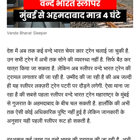
Vande Bharat Sleeper
देश में अब तक कई वन्दे भारत चेयर कार ट्रेन चलाई जा चुकी है.
उन सभी ट्रेन में अभी तक सोने की व्यवस्था नहीं है. सिर्फ बैठ कर
यात्रा किया जा सकता है. लेकिन अब स्लीपर वन्दे भारत ट्रेन की
ट्रायल लगातार की जा रही है. उम्मीद की जा रही है की अब जल्दी
ही यह स्लीपर लक्ज़री ट्रेन पटरी पर दौड़ने लगेगी. ऐसा माना जा
रहा है की सबसे पहला स्लीपर वन्दे भारत ट्रेन महाराष्ट्र के मुंबई
से गुजरात के अहमदाबाद के बीच चल सकती है. हालाँकि की अभी
तक ऐसी कोई अधिकारिक पुष्टि नहीं हुई है लेकिन जानकारी के
अनुसार यही पहली स्लीपर रूट हो सकती है.
दरअसल कई जगह पर वन्दे भारत की ट्रायल की जा रही है. अभी