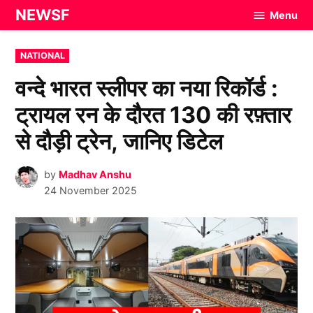
Skip
NEWSF
Menu
to
content
POSTED
NATIONAL
IN
वन्दे भारत स्लीपर का नया रिकॉर्ड :
ट्रायल रन के दौरत 130 की रफ़्तार
से दौड़ी ट्रेन, जानिए डिटेल
by
Madhav Anshu
24 November 2025