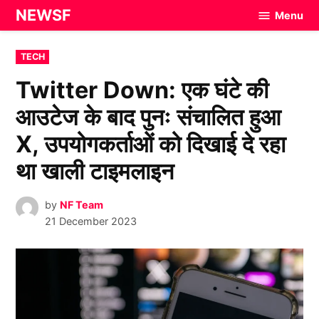
Skip
NEWSF
Menu
to
content
POSTED
TECH
IN
Twitter Down: एक घंटे की
आउटेज के बाद पुनः संचालित हुआ
X, उपयोगकर्ताओं को दिखाई दे रहा
था खाली टाइमलाइन
by
NF Team
21 December 2023