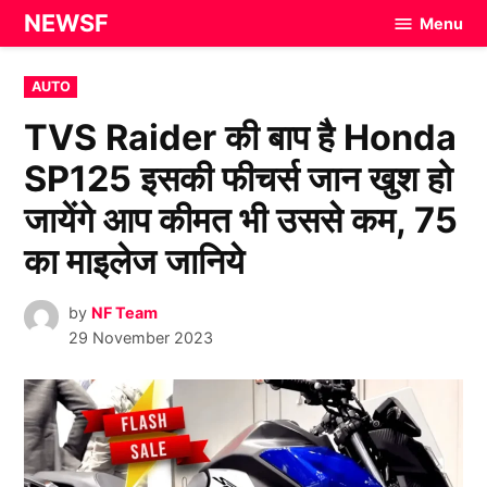
Skip
NEWSF
Menu
to
content
POSTED
AUTO
IN
TVS Raider की बाप है Honda
SP125 इसकी फीचर्स जान खुश हो
जायेंगे आप कीमत भी उससे कम, 75
का माइलेज जानिये
by
NF Team
29 November 2023