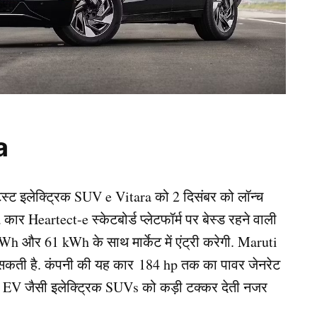
a
्ट इलेक्ट्रिक SUV e Vitara को 2 दिसंबर को लॉन्च
ार Heartect-e स्केटबोर्ड प्लेटफॉर्म पर बेस्ड रहने वाली
h और 61 kWh के साथ मार्केट में एंट्री करेगी. Maruti
सकती है. कंपनी की यह कार 184 hp तक का पावर जेनरेट
ta EV जैसी इलेक्ट्रिक SUVs को कड़ी टक्कर देती नजर