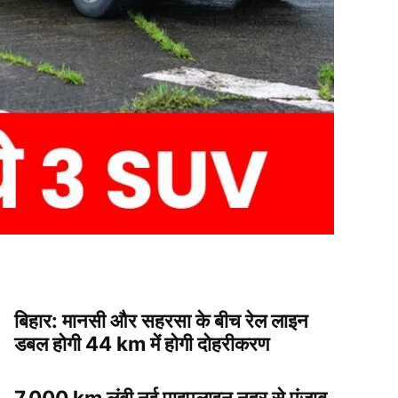
बिहार: मानसी और सहरसा के बीच रेल लाइन
डबल होगी 44 km में होगी दोहरीकरण
7,000 km लंबी नई पाइपलाइन नहर से पंजाब