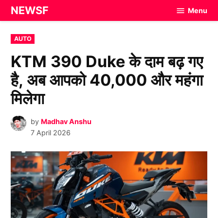
Skip
NEWSF
Menu
to
content
POSTED
AUTO
IN
KTM 390 Duke के दाम बढ़ गए
है, अब आपको 40,000 और महंगा
मिलेगा
by
Madhav Anshu
7 April 2026