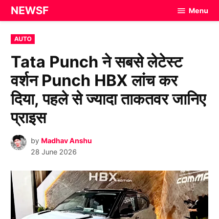
Skip
NEWSF
Menu
to
content
POSTED
AUTO
IN
Tata Punch ने सबसे लेटेस्ट
वर्शन Punch HBX लांच कर
दिया, पहले से ज्यादा ताकतवर जानिए
प्राइस
by
Madhav Anshu
28 June 2026