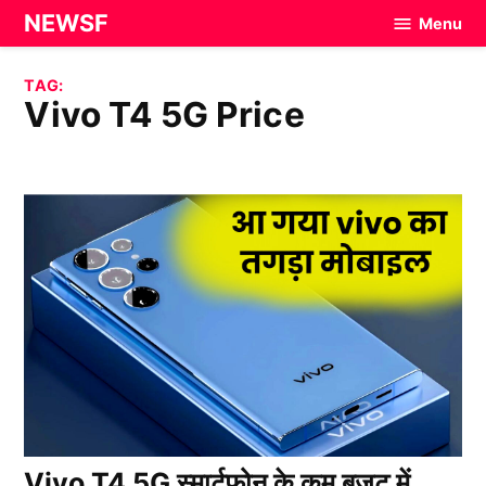
Skip
NEWSF
Menu
to
content
TAG:
Vivo T4 5G Price
Vivo T4 5G स्मार्टफ़ोन के कम बजट में