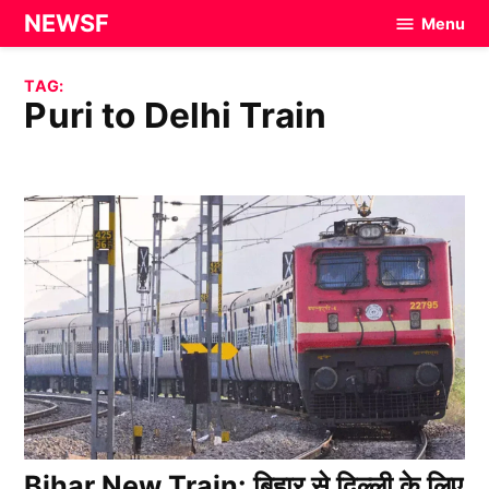
Skip
NEWSF
Menu
to
content
TAG:
Puri to Delhi Train
Bihar New Train: बिहार से दिल्ली के लिए