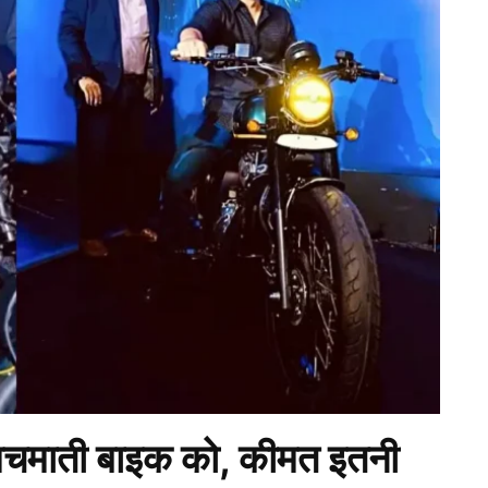
चमाती बाइक को, कीमत इतनी