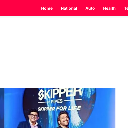
Home
National
Auto
Health
T