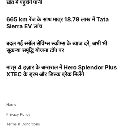
खेत में पहुचेंगे पानी
665 km रेंज के साथ मात्र 18.79 लाख में Tata
Sierra EV लांच
बदल गई स्मॉल सेविंग्स स्कीम्स के ब्याज दरें, अभी भी
सुकन्या समृद्धि योजना टॉप पर
मात्र 4 हज़ार के अन्तराल में Hero Splendor Plus
XTEC के ड्रम और डिस्क ब्रेक मिलेंगे
Home
Privacy Policy
Terms & Conditions