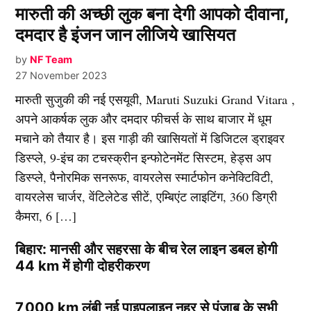
मारुती की अच्छी लुक बना देगी आपको दीवाना,
दमदार है इंजन जान लीजिये खासियत
by
NF Team
27 November 2023
मारुती सुजुकी की नई एसयूवी, Maruti Suzuki Grand Vitara ,
अपने आकर्षक लुक और दमदार फीचर्स के साथ बाजार में धूम
मचाने को तैयार है। इस गाड़ी की खासियतों में डिजिटल ड्राइवर
डिस्प्ले, 9-इंच का टचस्क्रीन इन्फोटेनमेंट सिस्टम, हेड्स अप
डिस्प्ले, पैनोरमिक सनरूफ, वायरलेस स्मार्टफोन कनेक्टिविटी,
वायरलेस चार्जर, वेंटिलेटेड सीटें, एम्बिएंट लाइटिंग, 360 डिग्री
कैमरा, 6 […]
बिहार: मानसी और सहरसा के बीच रेल लाइन डबल होगी
44 km में होगी दोहरीकरण
7,000 km लंबी नई पाइपलाइन नहर से पंजाब के सभी