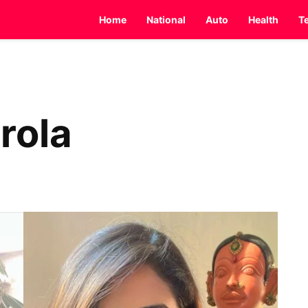
Home
National
Auto
Health
T
rola