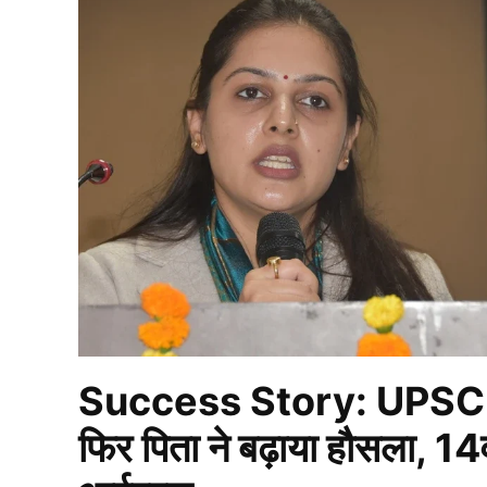
Success Story: UPSC की त
फिर पिता ने बढ़ाया हौसला, 14व