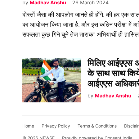
by
Madhav Anshu
26 March 2024
दोस्तों जैसा की आपलोग जानते ही होंगे. की हर एक सा
का आयोजन किया जाता है. और इस कठिन परीक्षा में अभियार
सफलता कुछ गिने चुने तेज ताराका अभियार्थी ही हासि
मिलिए आईएएस अधिक
के साथ साथ किय
आईएएस अधिकार
by
Madhav Anshu
Home
Privacy Policy
Terms & Conditions
Disclai
© 2026 NEWSF.
Proudly powered by Consent India