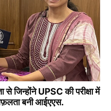
 से जिन्होंने UPSC की परीक्षा में
ी सफ़लता बनी आईएएस.