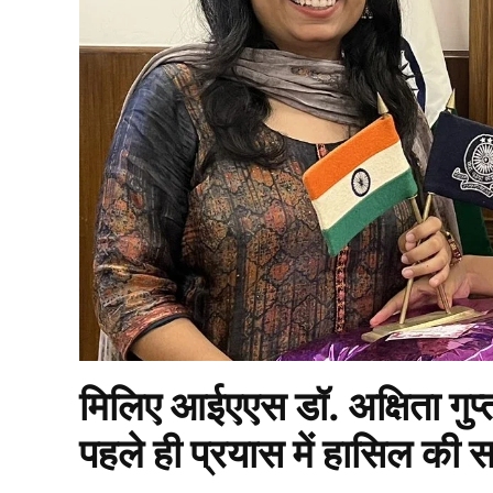
मिलिए आईएएस डॉ. अक्षिता गुप्ता
पहले ही प्रयास में हासिल क