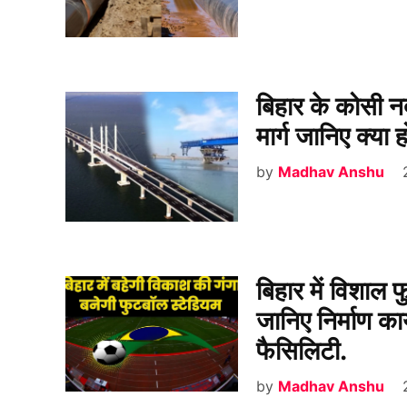
बिहार के कोसी न
मार्ग जानिए क्य
by
Madhav Anshu
बिहार में विशाल 
जानिए निर्माण का
फैसिलिटी.
by
Madhav Anshu