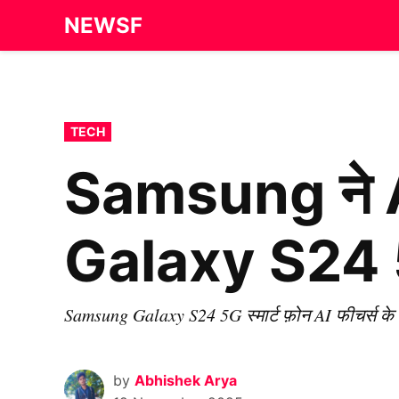
Skip
NEWSF
to
content
POSTED
TECH
IN
Samsung ने A
Galaxy S24 5G
Samsung Galaxy S24 5G स्मार्ट फ़ोन AI फीचर्स के
by
Abhishek Arya