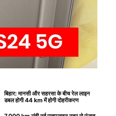
बिहार: मानसी और सहरसा के बीच रेल लाइन
डबल होगी 44 km में होगी दोहरीकरण
7,000 km लंबी नई पाइपलाइन नहर से पंजाब