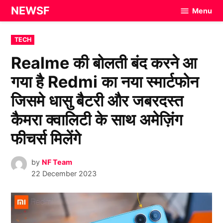
Skip
NEWSF
Menu
to
content
POSTED
TECH
IN
Realme की बोलती बंद करने आ
गया है Redmi का नया स्मार्टफोन
जिसमे धासु बैटरी और जबरदस्त
कैमरा क्वालिटी के साथ अमेज़िंग
फीचर्स मिलेंगे
by
NF Team
22 December 2023