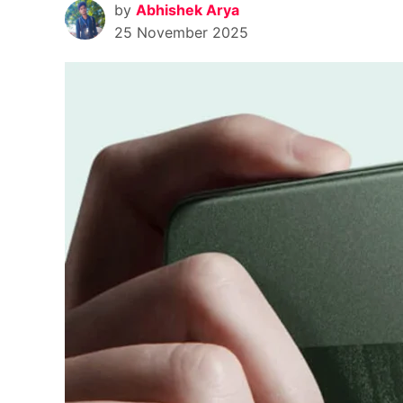
by
Abhishek Arya
25 November 2025