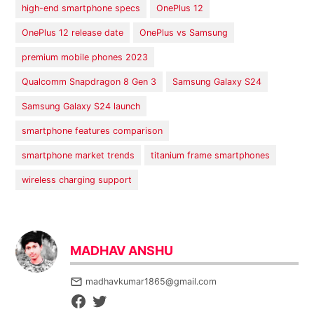
high-end smartphone specs
OnePlus 12
OnePlus 12 release date
OnePlus vs Samsung
premium mobile phones 2023
Qualcomm Snapdragon 8 Gen 3
Samsung Galaxy S24
Samsung Galaxy S24 launch
smartphone features comparison
smartphone market trends
titanium frame smartphones
wireless charging support
MADHAV ANSHU
madhavkumar1865@gmail.com