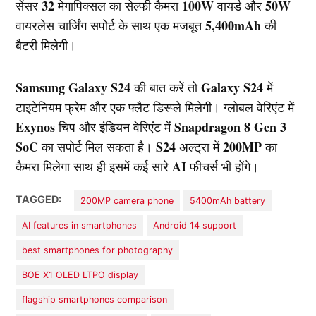
32
100W
50W
सेंसर
मेगापिक्सल का सेल्फी कैमरा
वायर्ड और
5,400mAh
वायरलेस चार्जिंग सपोर्ट के साथ एक मजबूत
की
बैटरी मिलेगी।
Samsung Galaxy S24
Galaxy S24
की बात करें तो
में
टाइटेनियम फ्रेम और एक फ्लैट डिस्प्ले मिलेगी। ग्लोबल वेरिएंट में
Exynos
Snapdragon 8 Gen 3
चिप और इंडियन वेरिएंट में
SoC
S24
200MP
का सपोर्ट मिल सकता है।
अल्ट्रा में
का
AI
कैमरा मिलेगा साथ ही इसमें कई सारे
फीचर्स भी होंगे।
TAGGED:
200MP camera phone
5400mAh battery
AI features in smartphones
Android 14 support
best smartphones for photography
BOE X1 OLED LTPO display
flagship smartphones comparison