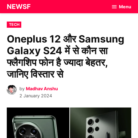
Skip
NEWSF
Menu
to
content
POSTED
TECH
IN
Oneplus 12 और Samsung
Galaxy S24 में से कौन सा
फ्लैगशिप फोन है ज्यादा बेहतर,
जानिए विस्तार से
by
Madhav Anshu
2 January 2024