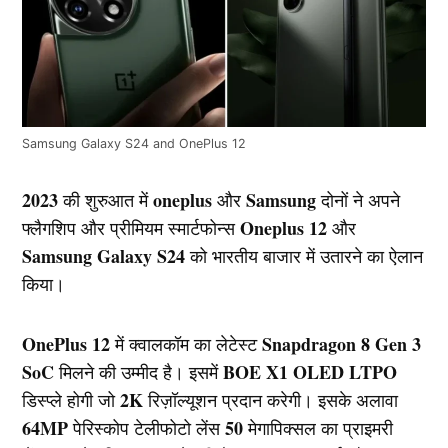
Samsung Galaxy S24 and OnePlus 12
2023
oneplus
Samsung
की शुरुआत में
और
दोनों ने अपने
Oneplus
12
फ्लैगशिप और प्रीमियम स्मार्टफोन्स
और
Samsung Galaxy S24
को भारतीय बाजार में उतारने का ऐलान
किया।
OnePlus 12
Snapdragon 8 Gen 3
में क्वालकॉम का लेटेस्ट
SoC
BOE X1 OLED LTPO
मिलने की उम्मीद है। इसमें
2K
डिस्प्ले होगी जो
रिज़ॉल्यूशन प्रदान करेगी। इसके अलावा
64MP
50
पेरिस्कोप टेलीफोटो लेंस
मेगापिक्सल का प्राइमरी