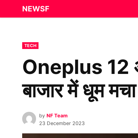
Skip
NEWSF
to
content
POSTED
TECH
IN
Oneplus 12 अप
बाजार में धूम मचा
by
NF Team
23 December 2023