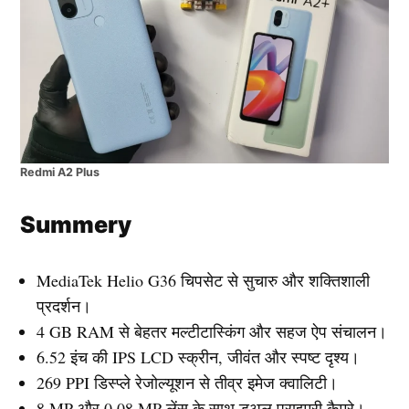
Redmi A2 Plus
Summery
MediaTek Helio G36 चिपसेट से सुचारु और शक्तिशाली
प्रदर्शन।
4 GB RAM से बेहतर मल्टीटास्किंग और सहज ऐप संचालन।
6.52 इंच की IPS LCD स्क्रीन, जीवंत और स्पष्ट दृश्य।
269 PPI डिस्प्ले रेजोल्यूशन से तीव्र इमेज क्वालिटी।
8 MP और 0.08 MP लेंस के साथ डुअल प्राइमरी कैमरे।