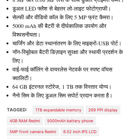
डुअल LED फ्लैश से बेहतर लो-लाइट फोटोग्राफी।
सेल्फी और वीडियो कॉल के लिए 5 MP फ्रंट कैमरा।
5000 mAh की बैटरी से दीर्घकालिक उपयोग और
विश्वसनीयता।
चार्जिंग और डेटा स्थानांतरण के लिए माइक्रो-USB पोर्ट।
नॉन-रिमूवेबल बैटरी डिज़ाइन सुरक्षा और स्थायी प्रदर्शन के
लिए।
वाई-फाई कॉलिंग से वायरलेस नेटवर्क पर स्पष्ट वॉयस
क्वालिटी।
64 GB इंटरनल स्टोरेज, 1 TB तक विस्तार योग्य।
नैनो सिम के लिए डुअल सिम सपोर्ट प्रदान करता है।
TAGGED:
1TB expandable memory
269 PPI display
4GB RAM Redmi
5000mAh battery phone
5MP front camera Redmi
6.52 inch IPS LCD