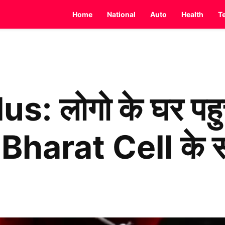
Home
National
Auto
Health
T
s: लोगो के घर पहु
शी Bharat Cell के 