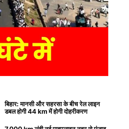
बिहार: मानसी और सहरसा के बीच रेल लाइन
डबल होगी 44 km में होगी दोहरीकरण
7,000 km लंबी नई पाइपलाइन नहर से पंजाब