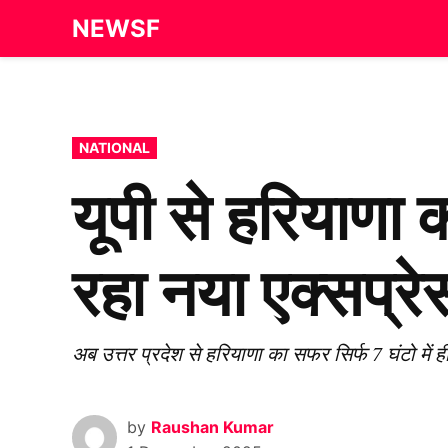
Skip
NEWSF
to
content
POSTED
NATIONAL
IN
यूपी से हरियाणा
रहा नया एक्सप्रे
अब उत्तर प्रदेश से हरियाणा का सफर सिर्फ 7 घंटो में ह
by
Raushan Kumar