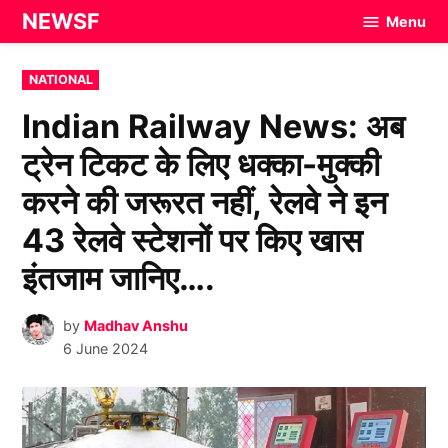
Skip
NEWSF
Menu
to
content
POSTED
NATIONAL
IN
Indian Railway News: अब
ट्रेन टिकट के लिए धक्का-मुक्की
करने की जरूरत नहीं, रेलवे ने इन
43 रेलवे स्टेशनों पर किए खास
इंतजाम जानिए….
by
Madhav Anshu
6 June 2024