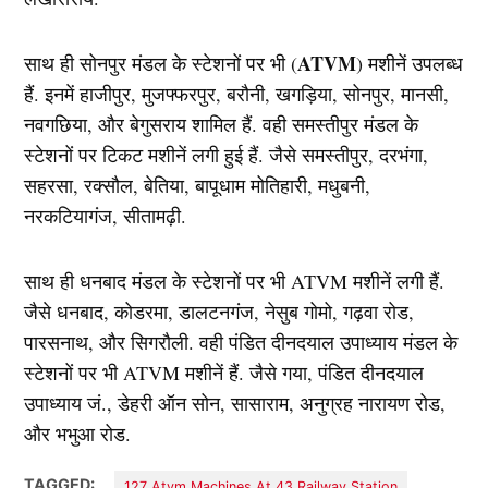
ATVM
साथ ही सोनपुर मंडल के स्टेशनों पर भी (
) मशीनें उपलब्ध
हैं. इनमें हाजीपुर, मुजफ्फरपुर, बरौनी, खगड़िया, सोनपुर, मानसी,
नवगछिया, और बेगुसराय शामिल हैं. वही समस्तीपुर मंडल के
स्टेशनों पर टिकट मशीनें लगी हुई हैं. जैसे समस्तीपुर, दरभंगा,
सहरसा, रक्सौल, बेतिया, बापूधाम मोतिहारी, मधुबनी,
नरकटियागंज, सीतामढ़ी.
साथ ही धनबाद मंडल के स्टेशनों पर भी ATVM मशीनें लगी हैं.
जैसे धनबाद, कोडरमा, डालटनगंज, नेसुब गोमो, गढ़वा रोड,
पारसनाथ, और सिगरौली. वही पंडित दीनदयाल उपाध्याय मंडल के
स्टेशनों पर भी ATVM मशीनें हैं. जैसे गया, पंडित दीनदयाल
उपाध्याय जं., डेहरी ऑन सोन, सासाराम, अनुग्रह नारायण रोड,
और भभुआ रोड.
TAGGED:
127 Atvm Machines At 43 Railway Station