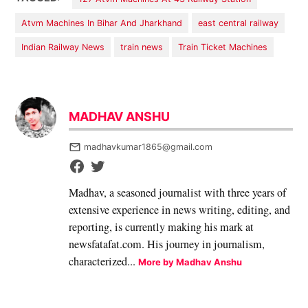
Atvm Machines In Bihar And Jharkhand
east central railway
Indian Railway News
train news
Train Ticket Machines
MADHAV ANSHU
madhavkumar1865@gmail.com
Madhav, a seasoned journalist with three years of
extensive experience in news writing, editing, and
reporting, is currently making his mark at
newsfatafat.com. His journey in journalism,
characterized...
More by Madhav Anshu