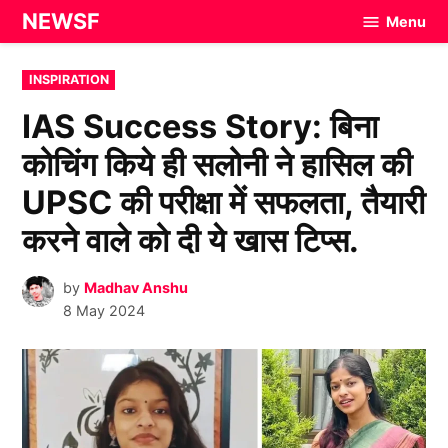
Skip
NEWSF
Menu
to
content
POSTED
INSPIRATION
IN
IAS Success Story: बिना
कोचिंग किये ही सलोनी ने हासिल की
UPSC की परीक्षा में सफलता, तैयारी
करने वाले को दी ये खास टिप्स.
by
Madhav Anshu
8 May 2024