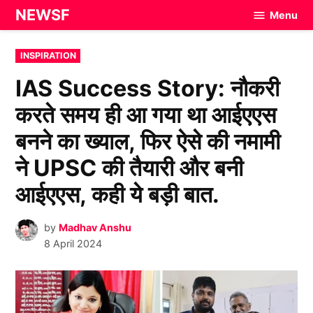
Skip
NEWSF
Menu
to
content
POSTED
INSPIRATION
IN
IAS Success Story: नौकरी
करते समय ही आ गया था आईएएस
बनने का ख्याल, फिर ऐसे की नमामी
ने UPSC की तैयारी और बनी
आईएएस, कही ये बड़ी बात.
by
Madhav Anshu
8 April 2024