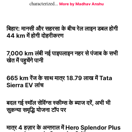
characterized...
More by Madhav Anshu
बिहार: मानसी और सहरसा के बीच रेल लाइन डबल होगी
44 km में होगी दोहरीकरण
7,000 km लंबी नई पाइपलाइन नहर से पंजाब के सभी
खेत में पहुचेंगे पानी
665 km रेंज के साथ मात्र 18.79 लाख में Tata
Sierra EV लांच
बदल गई स्मॉल सेविंग्स स्कीम्स के ब्याज दरें, अभी भी
सुकन्या समृद्धि योजना टॉप पर
मात्र 4 हज़ार के अन्तराल में Hero Splendor Plus