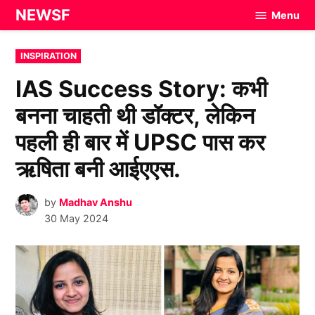
Skip
NEWSF
Menu
to
content
POSTED
INSPIRATION
IN
IAS Success Story: कभी
बनना चाहती थी डॉक्टर, लेकिन
पहली ही बार में UPSC पास कर
ऋषिता बनी आईएएस.
by
Madhav Anshu
30 May 2024