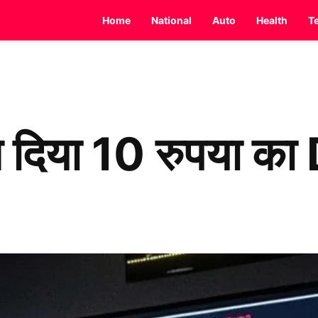
Home
National
Auto
Health
T
दिया 10 रुपया क