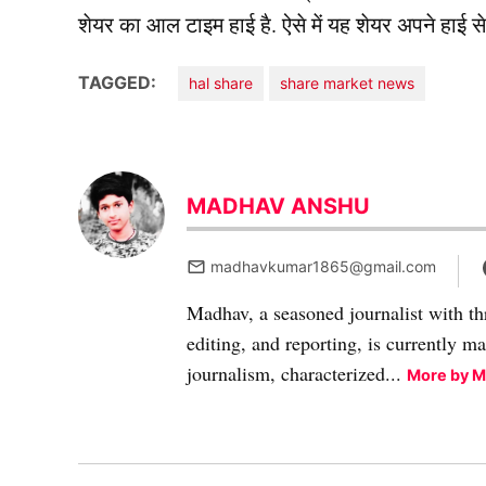
शेयर का आल टाइम हाई है. ऐसे में यह शेयर अपने हाई स
TAGGED:
hal share
share market news
MADHAV ANSHU
madhavkumar1865@gmail.com
Madhav, a seasoned journalist with th
editing, and reporting, is currently m
journalism, characterized...
More by 