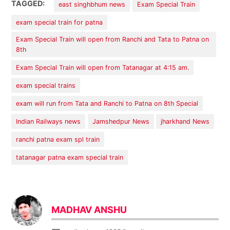
TAGGED:
east singhbhum news
Exam Special Train
exam special train for patna
Exam Special Train will open from Ranchi and Tata to Patna on
8th
Exam Special Train will open from Tatanagar at 4:15 am.
exam special trains
exam will run from Tata and Ranchi to Patna on 8th Special
Indian Railways news
Jamshedpur News
jharkhand News
ranchi patna exam spl train
tatanagar patna exam special train
MADHAV ANSHU