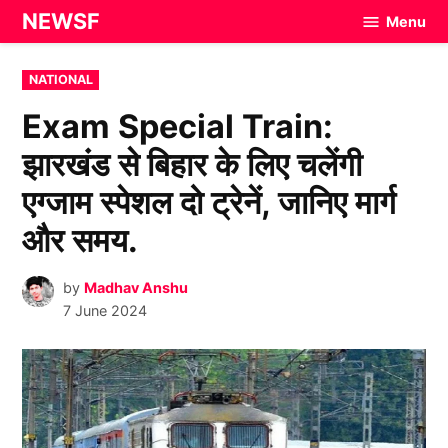
Skip
NEWSF
Menu
to
content
POSTED
NATIONAL
IN
Exam Special Train:
झारखंड से बिहार के लिए चलेंगी
एग्जाम स्पेशल दो ट्रेनें, जानिए मार्ग
और समय.
by
Madhav Anshu
7 June 2024