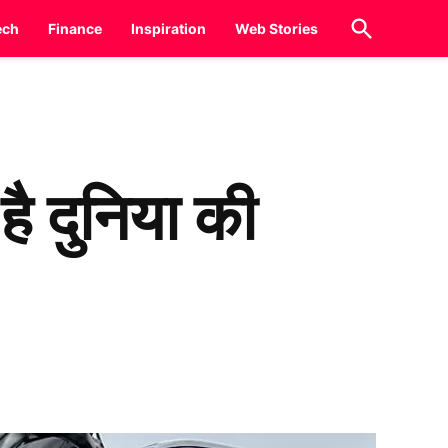
Open
ech
Finance
Inspiration
Web Stories
Search
 दुनिया की