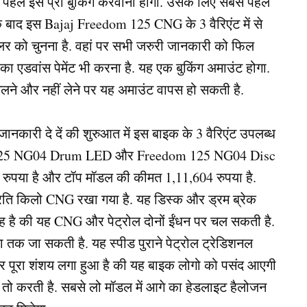
हले इसे प्री बुकिंग करवानी होगी. उसके लिए सबसे पहले
बाद इस Bajaj Freedom 125 CNG के 3 वैरिएंट में से
र को चुनना है. वहां पर सभी जरुरी जानकारी को फिल
 का एडवांस पेमेंट भी करना है. यह एक बुकिंग अमाउंट होगा.
िलने और नहीं लेने पर यह अमाउंट वापस हो सकती है.
कारी दे दें की शुरुआत में इस बाइक के 3 वैरिएंट उपलब्ध
 125 NG04 Drum LED और Freedom 125 NG04 Disc
ुपया है और टॉप मॉडल की कीमत 1,11,604 रुपया है.
ति किलो CNG रखा गया है. यह डिस्क और ड्रम ब्रेक
यह है की यह CNG और पेट्रोल दोनों ईंधन पर चल सकती है.
तक जा सकती है. यह स्पीड पुराने पेट्रोल ट्रेडिशनल
र पूरा शंशय लगा हुआ है की यह बाइक लोगो को पसंद आएगी
ा तो करती है. सबसे लो मॉडल में आगे का हेडलाइट हैलोजन