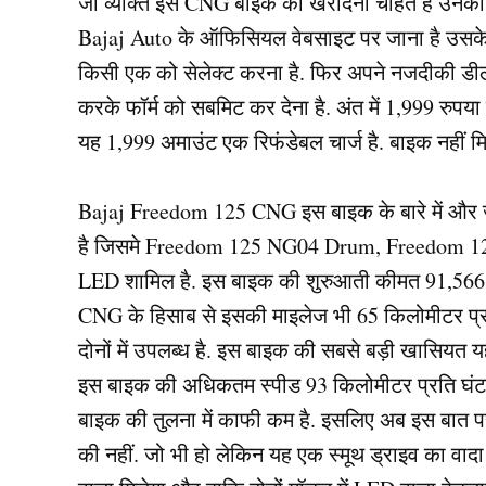
जो व्यक्ति इस CNG बाइक को खरीदना चाहते है उनको प
Bajaj Auto के ऑफिसियल वेबसाइट पर जाना है उसके 
किसी एक को सेलेक्ट करना है. फिर अपने नजदीकी डील
करके फॉर्म को सबमिट कर देना है. अंत में 1,999 रुपया
यह 1,999 अमाउंट एक रिफंडेबल चार्ज है. बाइक नहीं म
Bajaj Freedom 125 CNG इस बाइक के बारे में और जान
है जिसमे Freedom 125 NG04 Drum, Freedom
LED शामिल है. इस बाइक की शुरुआती कीमत 91,566 र
CNG के हिसाब से इसकी माइलेज भी 65 किलोमीटर प्र
दोनों में उपलब्ध है. इस बाइक की सबसे बड़ी खासियत 
इस बाइक की अधिकतम स्पीड 93 किलोमीटर प्रति घंटा 
बाइक की तुलना में काफी कम है. इसलिए अब इस बात प
की नहीं. जो भी हो लेकिन यह एक स्मूथ ड्राइव का वाद