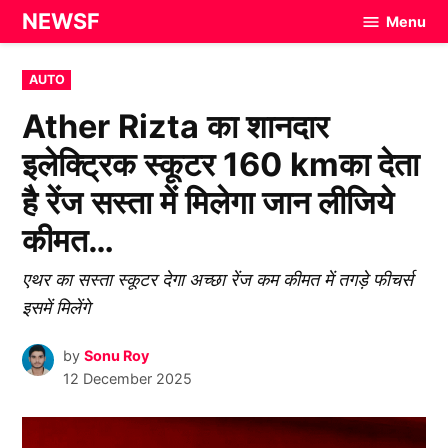
Skip
NEWSF
Menu
to
content
POSTED
AUTO
IN
Ather Rizta का शानदार
इलेक्ट्रिक स्कूटर 160 kmका देता
है रेंज सस्ता में मिलेगा जान लीजिये
कीमत…
एथर का सस्ता स्कूटर देगा अच्छा रेंज कम कीमत में तगड़े फीचर्स
इसमें मिलेंगे
by
Sonu Roy
12 December 2025