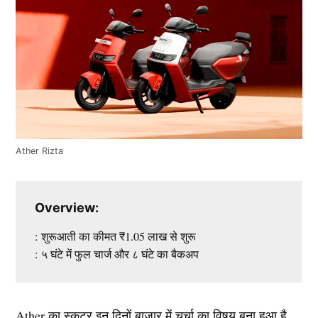
Ather Rizta
Overview:
: शुरूआती का कीमत ₹1.05 लाख से शुरू
: ५ घंटे में फुल चार्ज और ८ घंटे का बैकअप
Ather का स्कूटर इन दिनों बाज़ार में चर्चा का विषय बना हुआ है