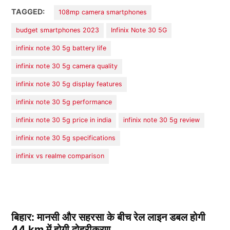
TAGGED:
108mp camera smartphones
budget smartphones 2023
Infinix Note 30 5G
infinix note 30 5g battery life
infinix note 30 5g camera quality
infinix note 30 5g display features
infinix note 30 5g performance
infinix note 30 5g price in india
infinix note 30 5g review
infinix note 30 5g specifications
infinix vs realme comparison
बिहार: मानसी और सहरसा के बीच रेल लाइन डबल होगी
44 km में होगी दोहरीकरण