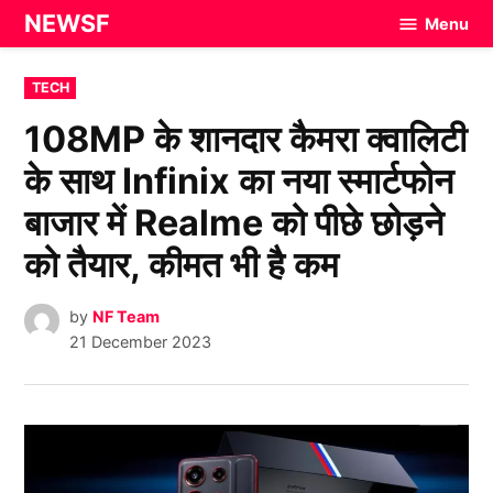
Skip
NEWSF
Menu
to
content
POSTED
TECH
IN
108MP के शानदार कैमरा क्वालिटी
के साथ Infinix का नया स्मार्टफोन
बाजार में Realme को पीछे छोड़ने
को तैयार, कीमत भी है कम
by
NF Team
21 December 2023