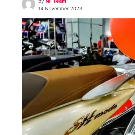
by
NF Team
14 November 2023