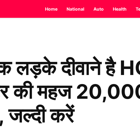
Home
National
Auto
Health
T
िक लड़के दीवाने ह
र की महज 20,000
 जल्दी करें