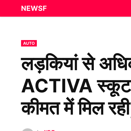
Skip
NEWSF
to
content
POSTED
AUTO
IN
लड़कियां से अध
ACTIVA स्कूट
कीमत में मिल रही,