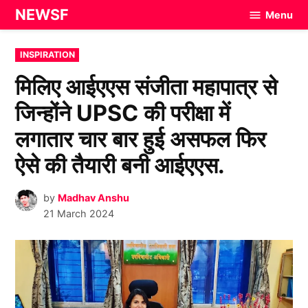
Skip
NEWSF
Menu
to
content
POSTED
INSPIRATION
IN
मिलिए आईएएस संजीता महापात्र से
जिन्होंने UPSC की परीक्षा में
लगातार चार बार हुई असफल फिर
ऐसे की तैयारी बनी आईएएस.
by
Madhav Anshu
21 March 2024