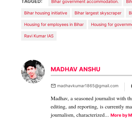
TAGGED:
Bihar government accommodation.
Bi
Bihar housing initiative
Bihar largest skyscraper
B
Housing for employees in Bihar
Housing for governm
Ravi Kumar IAS
MADHAV ANSHU
madhavkumar1865@gmail.com
Madhav, a seasoned journalist with th
editing, and reporting, is currently m
journalism, characterized...
More by 