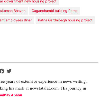
har government new housing project
iskoman Bhavan
Gaganchumbi building Patna
ent employees Bihar
Patna Gardnibagh housing project
ree years of extensive experience in news writing,
aking his mark at newsfatafat.com. His journey in
Madhav Anshu