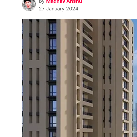
by
Madhav Anshu
27 January 2024