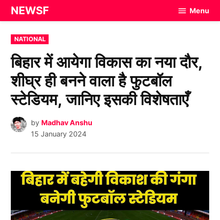
Skip
NEWSF
Menu
to
content
POSTED
NATIONAL
IN
बिहार में आयेगा विकास का नया दौर,
शीघ्र ही बनने वाला है फुटबॉल
स्टेडियम, जानिए इसकी विशेषताएँ
by
Madhav Anshu
15 January 2024