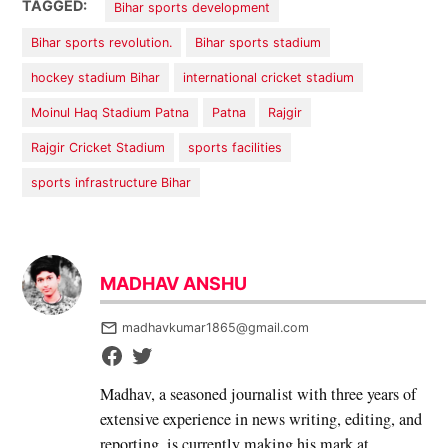
TAGGED:
Bihar sports development
Bihar sports revolution.
Bihar sports stadium
hockey stadium Bihar
international cricket stadium
Moinul Haq Stadium Patna
Patna
Rajgir
Rajgir Cricket Stadium
sports facilities
sports infrastructure Bihar
MADHAV ANSHU
madhavkumar1865@gmail.com
Madhav, a seasoned journalist with three years of
extensive experience in news writing, editing, and
reporting, is currently making his mark at