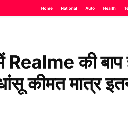
Home
National
Auto
Health
T
े में Realme की बा
 धांसू कीमत मात्र इ