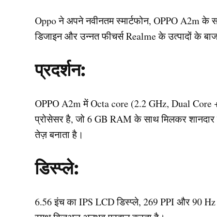
Oppo ने अपने नवीनतम स्मार्टफोन, OPPO A2m के साथ
डिजाइन और उन्नत फीचर्स Realme के उत्पादों के बाज
प्रदर्शन:
OPPO A2m में Octa core (2.2 GHz, Dual Core
प्रोसेसर है, जो 6 GB RAM के साथ मिलकर शानदार पर
तेज़ बनाता है।
डिस्प्ले:
6.56 इंच का IPS LCD डिस्प्ले, 269 PPI और 90 Hz