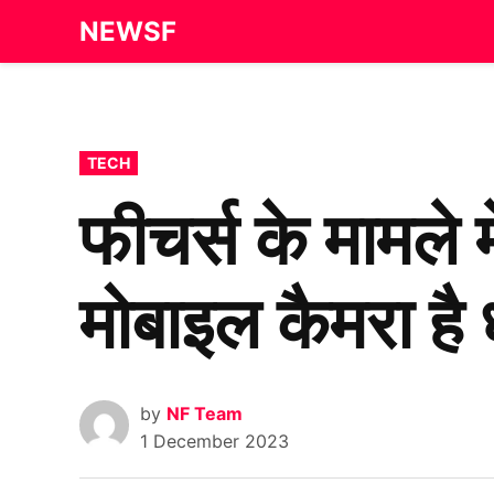
Skip
NEWSF
to
content
POSTED
TECH
IN
फीचर्स के मामल
मोबाइल कैमरा है
by
NF Team
1 December 2023