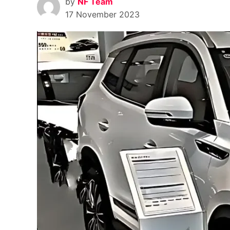
by
NF Team
17 November 2023