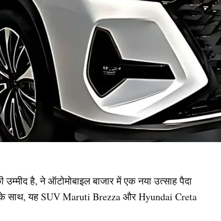
म्मीद है, ने ऑटोमोबाइल बाजार में एक नया उत्साह पैदा
स के साथ, यह SUV Maruti Brezza और Hyundai Creta