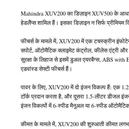
Mahindra XUV200 का डिज़ाइन XUV500 के आधार पर 
हेडलैंप्स शामिल हैं। इसका डिज़ाइन न सिर्फ प्रीमिय
फीचर्स के मामले में, XUV200 में एक टचस्क्रीन इंफ
सपोर्ट, ऑटोमैटिक क्लाइमेट कंट्रोल, कीलेस एंट्री और म
सुरक्षा के लिहाज से इसमें डुअल एयरबैग्स, ABS with EB
एडवांस्ड सेफ्टी फीचर्स हैं।
पावर के लिए, XUV200 में दो इंजन विकल्प हैं: एक 1
टॉर्क प्रदान करता है, और दूसरा 1.5-लीटर डीजल इंज
इंजन विकल्पों में 6-स्पीड मैनुअल या 6-स्पीड ऑटोमैट
कीमत के मामले में, XUV200 की शुरुआती कीमत लगभग 8 