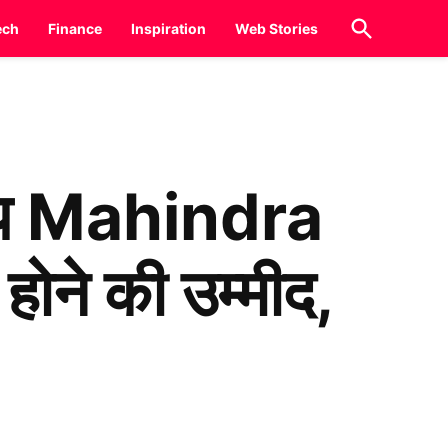
Open
ech
Finance
Inspiration
Web Stories
Search
 बाप Mahindra
ने की उम्मीद,