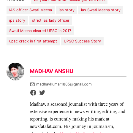
IAS officer Swati Meena
ias story
ias Swati Meena story
ips story
strict ias lady officer
Swati Meena cleared UPSC in 2017
upsc crack in first attempt
UPSC Success Story
MADHAV ANSHU
madhavkumar1865@gmail.com
Madhav, a seasoned journalist with three years of
extensive experience in news writing, editing, and
reporting, is currently making his mark at
newsfatafat.com. His journey in journalism,