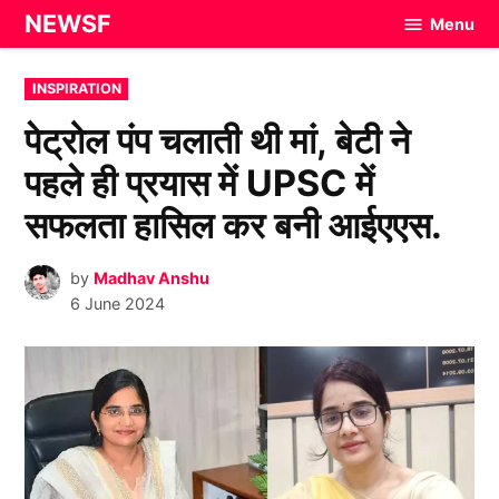
Skip
NEWSF
Menu
to
content
POSTED
INSPIRATION
IN
पेट्रोल पंप चलाती थी मां, बेटी ने
पहले ही प्रयास में UPSC में
सफलता हासिल कर बनी आईएएस.
by
Madhav Anshu
6 June 2024